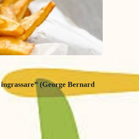
no ingrassare” (George Bernard 