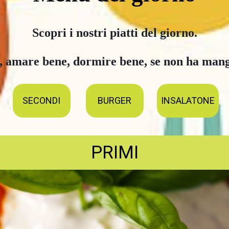
Scopri i nostri piatti del giorno.

 amare bene, dormire bene, se non ha mang
SECONDI
BURGER
INSALATONE
PRIMI