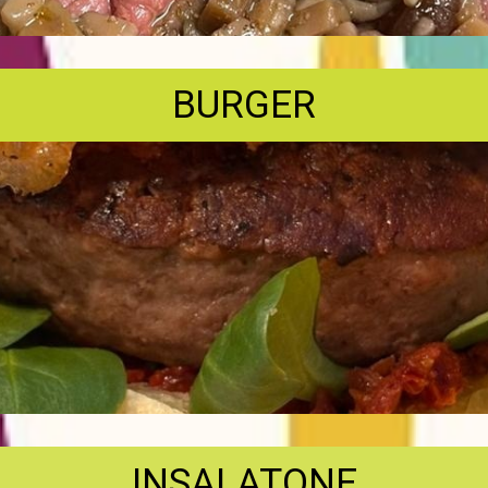
BURGER
INSALATONE