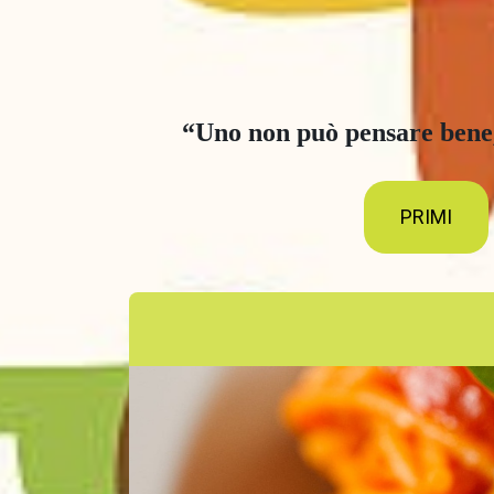
“Uno non può pensare bene,
PRIMI